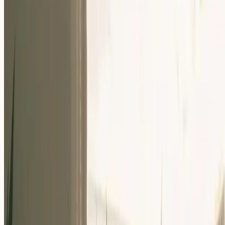
Nuestra Comunidad
Eventos
Sobre Nosotros
Careers
Recursos
ES
Para Empresas