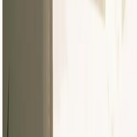
Nuestra Comunidad
Eventos
Sobre Nosotros
Careers
Recursos
ES
Para Empresas