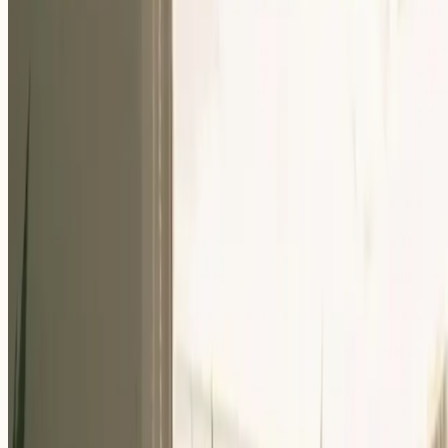
Nuestra Comunidad
Eventos
Sobre Nosotros
Careers
Recursos
ES
Para Empresas