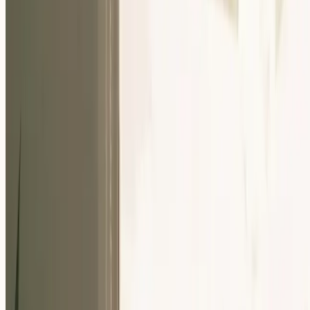
Nuestra Comunidad
Eventos
Sobre Nosotros
Careers
Recursos
ES
Para Empresas